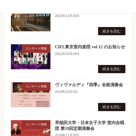
ホームページ作成いたしました♪
News Topics
2022年12月24日
続きを読む
CIEL東京室内楽団 vol.12 のお知らせ
コンサート情報
2021年10月29日
続きを読む
ヴィヴァルディ『四季』全曲演奏会
コンサート情報
2019年10月3日
続きを読む
早稲田大学・日本女子大学 室内合唱
コンサート情報
団 第59回定期演奏会
2018年11月28日