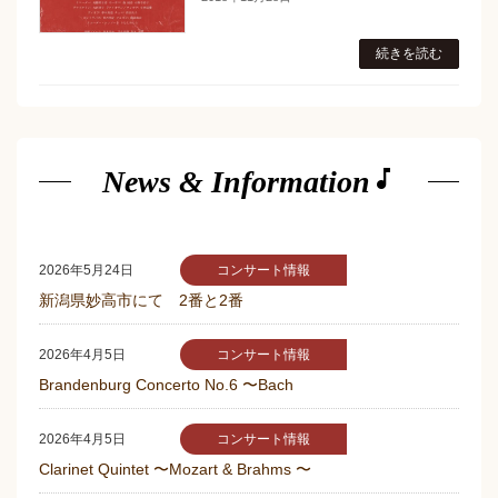
続きを読む
music_note
News & Information
コンサート情報
2026年5月24日
新潟県妙高市にて 2番と2番
コンサート情報
2026年4月5日
Brandenburg Concerto No.6 〜Bach
コンサート情報
2026年4月5日
Clarinet Quintet 〜Mozart & Brahms 〜