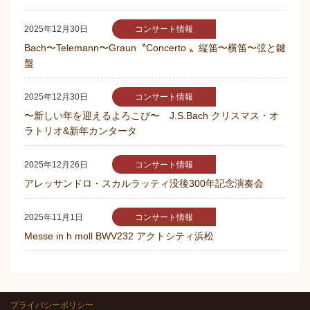
り
コンサート情報
2025年12月30日
Bach〜Telemann〜Graun〝Concerto 〟縦笛〜横笛〜弦と鍵
盤
コンサート情報
2025年12月30日
〜新しい年を迎えるよろこび〜 J.S.Bach クリスマス・オ
ラトリオ&新年カンタータ
コンサート情報
2025年12月26日
アレッサンドロ・スカルラッティ没後300年記念演奏会
コンサート情報
2025年11月1日
Messe in h moll BWV232 アクトシティ浜松
プライバシーポリシー