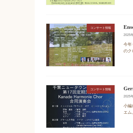
Ens
コンサート情報
2025
今年
のク
Ger
コンサート情報
2025
小編
エム