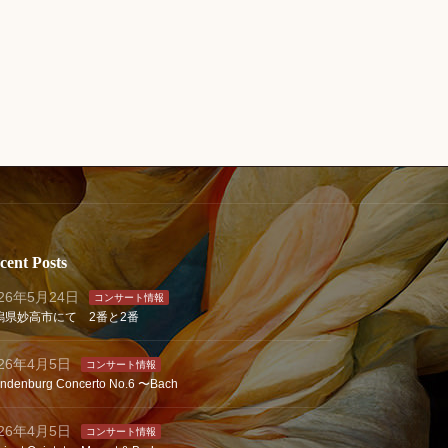
cent Posts
026年5月24日
コンサート情報
潟県妙高市にて 2番と2番
026年4月5日
コンサート情報
andenburg Concerto No.6 〜Bach
026年4月5日
コンサート情報